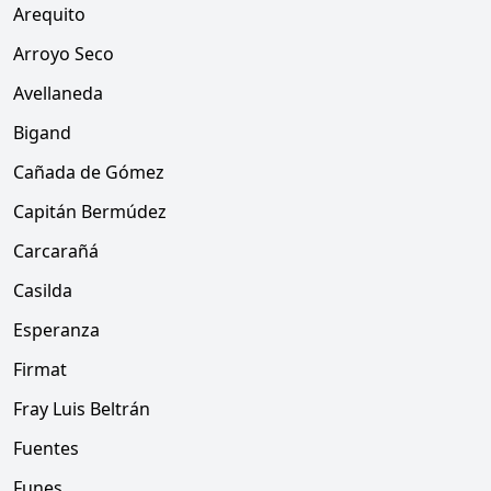
Arequito
Arroyo Seco
Avellaneda
Bigand
Cañada de Gómez
Capitán Bermúdez
Carcarañá
Casilda
Esperanza
Firmat
Fray Luis Beltrán
Fuentes
Funes