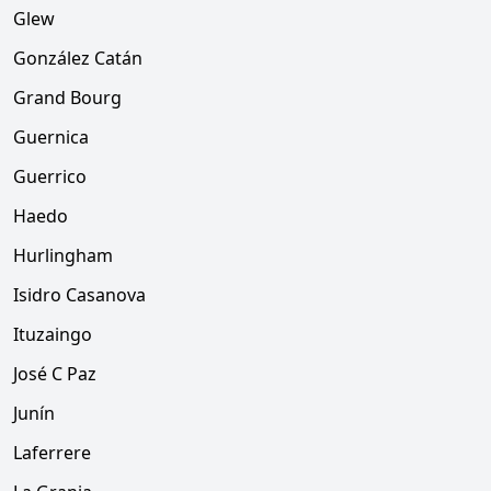
Glew
González Catán
Grand Bourg
Guernica
Guerrico
Haedo
Hurlingham
Isidro Casanova
Ituzaingo
José C Paz
Junín
Laferrere