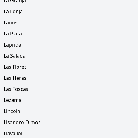
La Granja
La Lonja
Lanús
La Plata
Laprida
La Salada
Las Flores
Las Heras
Las Toscas
Lezama
Lincoln
Lisandro Olmos
Llavallol