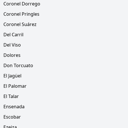
Coronel Dorrego
Coronel Pringles
Coronel Suárez
Del Carril
Del Viso
Dolores
Don Torcuato
El Jagüel
El Palomar
El Talar
Ensenada
Escobar
Ezeiza