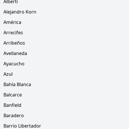
Alberti
Alejandro Korn
América
Arrecifes
Arribeños
Avellaneda
Ayacucho
Azul
Bahía Blanca
Balcarce
Banfield
Baradero
Barrio Libertador