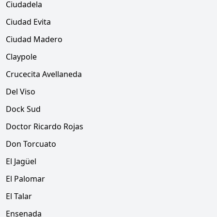
Ciudadela
Ciudad Evita
Ciudad Madero
Claypole
Crucecita Avellaneda
Del Viso
Dock Sud
Doctor Ricardo Rojas
Don Torcuato
El Jagüel
El Palomar
El Talar
Ensenada