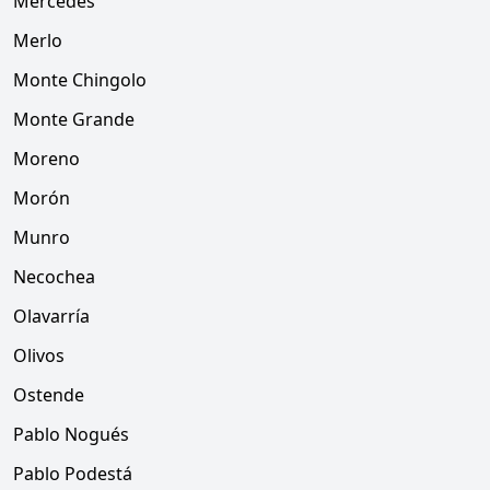
Mercedes
Merlo
Monte Chingolo
Monte Grande
Moreno
Morón
Munro
Necochea
Olavarría
Olivos
Ostende
Pablo Nogués
Pablo Podestá