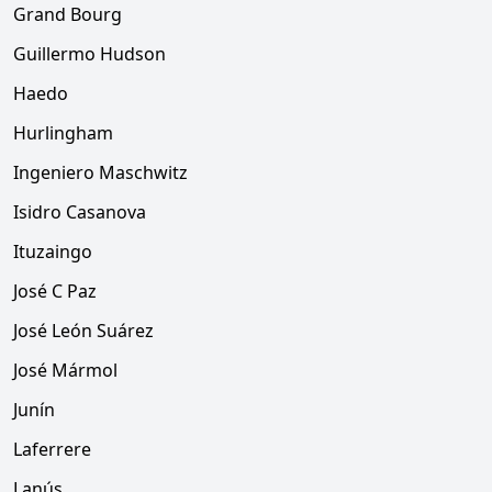
Grand Bourg
Guillermo Hudson
Haedo
Hurlingham
Ingeniero Maschwitz
Isidro Casanova
Ituzaingo
José C Paz
José León Suárez
José Mármol
Junín
Laferrere
Lanús