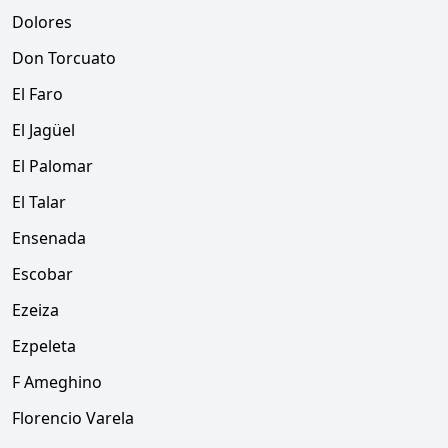
Dolores
Don Torcuato
El Faro
El Jagüel
El Palomar
El Talar
Ensenada
Escobar
Ezeiza
Ezpeleta
F Ameghino
Florencio Varela