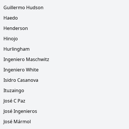
Guillermo Hudson
Haedo
Henderson
Hinojo
Hurlingham
Ingeniero Maschwitz
Ingeniero White
Isidro Casanova
Ituzaingo
José C Paz
José Ingenieros
José Mármol