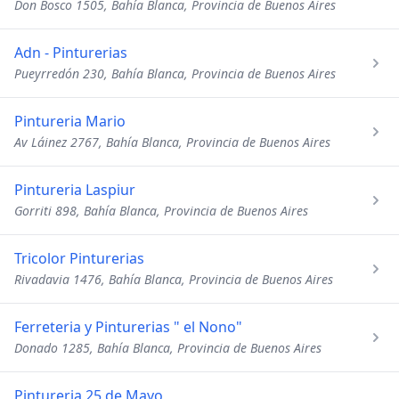
Don Bosco 1505, Bahía Blanca, Provincia de Buenos Aires
Adn - Pinturerias
Pueyrredón 230, Bahía Blanca, Provincia de Buenos Aires
Pintureria Mario
Av Láinez 2767, Bahía Blanca, Provincia de Buenos Aires
Pintureria Laspiur
Gorriti 898, Bahía Blanca, Provincia de Buenos Aires
Tricolor Pinturerias
Rivadavia 1476, Bahía Blanca, Provincia de Buenos Aires
Ferreteria y Pinturerias " el Nono"
Donado 1285, Bahía Blanca, Provincia de Buenos Aires
Pintureria 25 de Mayo