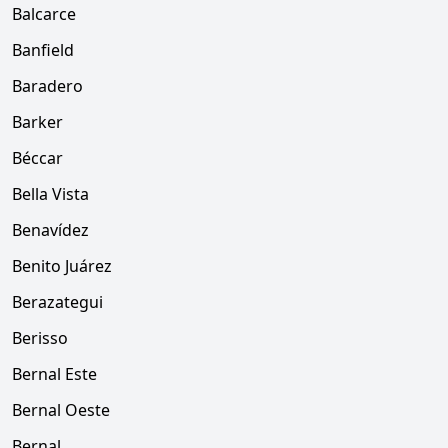
Balcarce
Banfield
Baradero
Barker
Béccar
Bella Vista
Benavídez
Benito Juárez
Berazategui
Berisso
Bernal Este
Bernal Oeste
Bernal