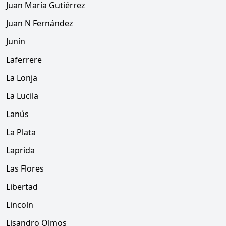
Juan María Gutiérrez
Juan N Fernández
Junín
Laferrere
La Lonja
La Lucila
Lanús
La Plata
Laprida
Las Flores
Libertad
Lincoln
Lisandro Olmos