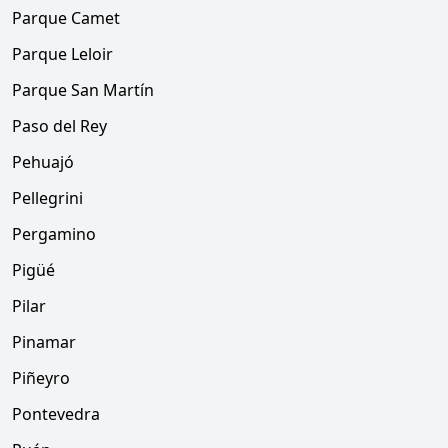
Parque Camet
Parque Leloir
Parque San Martín
Paso del Rey
Pehuajó
Pellegrini
Pergamino
Pigüé
Pilar
Pinamar
Piñeyro
Pontevedra