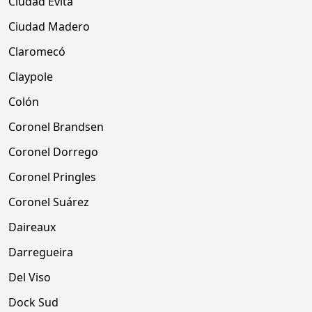
Ciudad Evita
Ciudad Madero
Claromecó
Claypole
Colón
Coronel Brandsen
Coronel Dorrego
Coronel Pringles
Coronel Suárez
Daireaux
Darregueira
Del Viso
Dock Sud