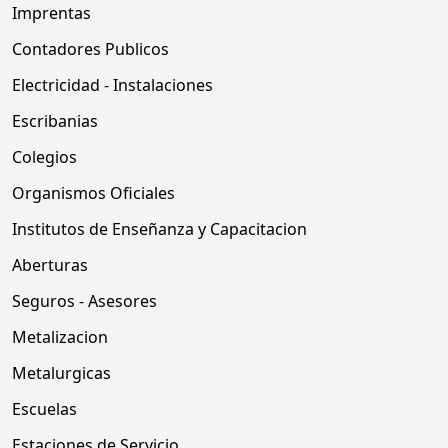
Imprentas
Contadores Publicos
Electricidad - Instalaciones
Escribanias
Colegios
Organismos Oficiales
Institutos de Enseñanza y Capacitacion
Aberturas
Seguros - Asesores
Metalizacion
Metalurgicas
Escuelas
Estaciones de Servicio