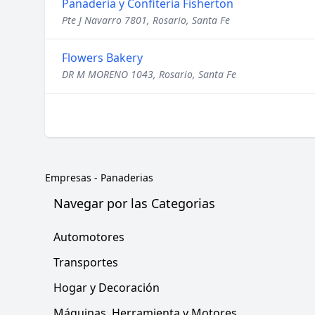
Panaderia y Confiteria Fisherton
Pte J Navarro 7801, Rosario, Santa Fe
Flowers Bakery
DR M MORENO 1043, Rosario, Santa Fe
Empresas
-
Panaderias
Navegar por las Categorias
Automotores
Transportes
Hogar y Decoración
Máquinas, Herramienta y Motores