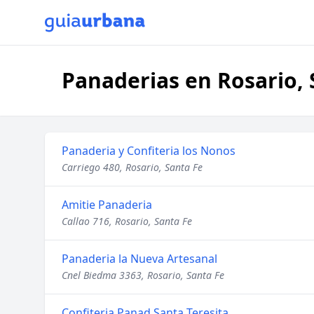
Panaderias en Rosario, 
Panaderia y Confiteria los Nonos
Carriego 480, Rosario, Santa Fe
Amitie Panaderia
Callao 716, Rosario, Santa Fe
Panaderia la Nueva Artesanal
Cnel Biedma 3363, Rosario, Santa Fe
Confiteria Panad Santa Teresita