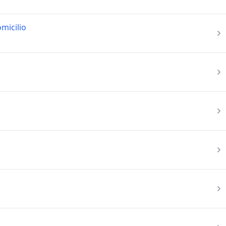
micilio