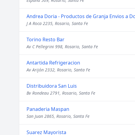
España 509, Rosario, Santa Fe
Andrea Doria - Productos de Granja Envios a Do
J A Roca 2235, Rosario, Santa Fe
Torino Resto Bar
Av C Pellegrini 998, Rosario, Santa Fe
Antartida Refrigeracion
Av Arijón 2332, Rosario, Santa Fe
Distribuidora San Luis
Bv Rondeau 2791, Rosario, Santa Fe
Panaderia Maspan
San Juan 2865, Rosario, Santa Fe
Suarez Mayorista