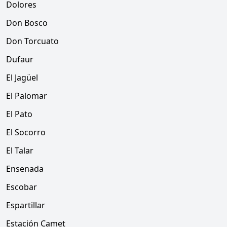
Dolores
Don Bosco
Don Torcuato
Dufaur
El Jagüel
El Palomar
El Pato
El Socorro
El Talar
Ensenada
Escobar
Espartillar
Estación Camet