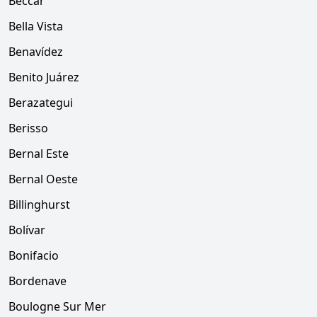
Béccar
Bella Vista
Benavídez
Benito Juárez
Berazategui
Berisso
Bernal Este
Bernal Oeste
Billinghurst
Bolívar
Bonifacio
Bordenave
Boulogne Sur Mer