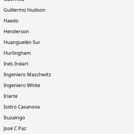
Guillermo Hudson
Haedo
Henderson
Huanguelén Sur
Hurlingham
Inés Indart
Ingeniero Maschwitz
Ingeniero White
Iriarte
Isidro Casanova
Ituzaingo
José C Paz