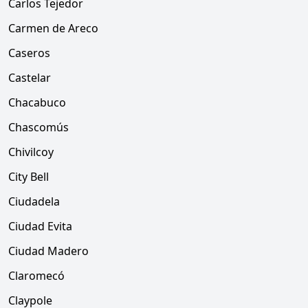
Carlos Tejedor
Carmen de Areco
Caseros
Castelar
Chacabuco
Chascomús
Chivilcoy
City Bell
Ciudadela
Ciudad Evita
Ciudad Madero
Claromecó
Claypole