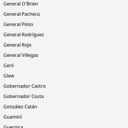
General O'Brien
General Pacheco
General Pinto
General Rodríguez
General Rojo
General Villegas
Gerli
Glew
Gobernador Castro
Gobernador Costa
González Catán
Guaminí
Guernica