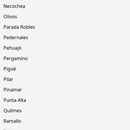
Necochea
Olivos
Parada Robles
Pedernales
Pehuajó
Pergamino
Pigüé
Pilar
Pinamar
Punta Alta
Quilmes
Ramallo