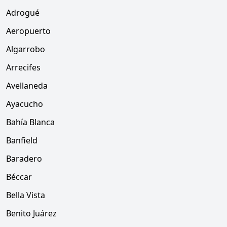
Adrogué
Aeropuerto
Algarrobo
Arrecifes
Avellaneda
Ayacucho
Bahía Blanca
Banfield
Baradero
Béccar
Bella Vista
Benito Juárez