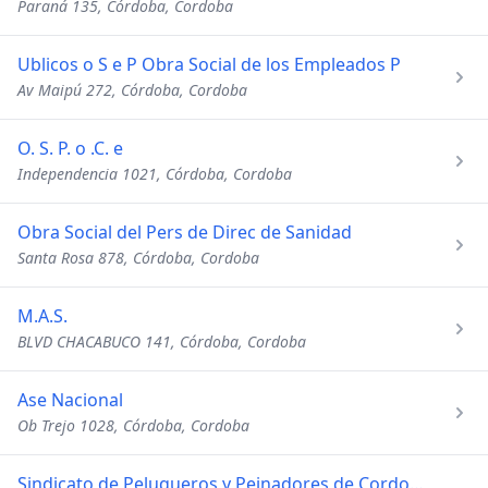
Paraná 135, Córdoba, Cordoba
Ublicos o S e P Obra Social de los Empleados P
Av Maipú 272, Córdoba, Cordoba
O. S. P. o .C. e
Independencia 1021, Córdoba, Cordoba
Obra Social del Pers de Direc de Sanidad
Santa Rosa 878, Córdoba, Cordoba
M.A.S.
BLVD CHACABUCO 141, Córdoba, Cordoba
Ase Nacional
Ob Trejo 1028, Córdoba, Cordoba
Sindicato de Peluqueros y Peinadores de Cordoba - Personeria