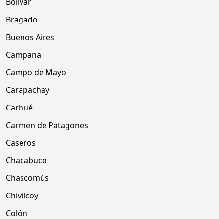
Bolívar
Bragado
Buenos Aires
Campana
Campo de Mayo
Carapachay
Carhué
Carmen de Patagones
Caseros
Chacabuco
Chascomús
Chivilcoy
Colón