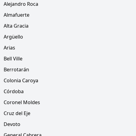
Alejandro Roca
Almafuerte
Alta Gracia
Argüello
Arias
Bell Ville
Berrotarán
Colonia Caroya
Córdoba
Coronel Moldes
Cruz del Eje
Devoto
General Cabrera