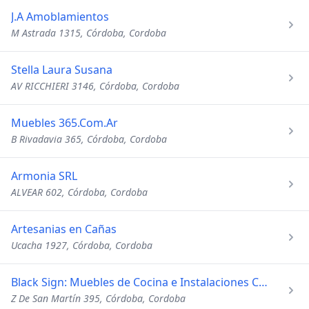
J.A Amoblamientos
M Astrada 1315, Córdoba, Cordoba
Stella Laura Susana
AV RICCHIERI 3146, Córdoba, Cordoba
Muebles 365.Com.Ar
B Rivadavia 365, Córdoba, Cordoba
Armonia SRL
ALVEAR 602, Córdoba, Cordoba
Artesanias en Cañas
Ucacha 1927, Córdoba, Cordoba
Black Sign: Muebles de Cocina e Instalaciones Comerciales
Z De San Martín 395, Córdoba, Cordoba