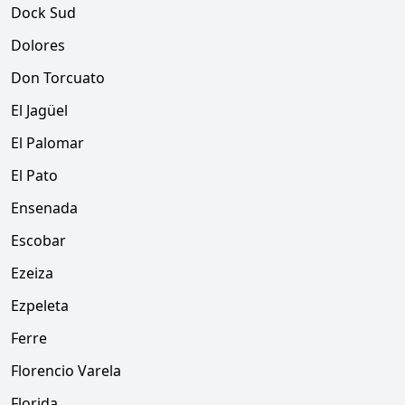
Dock Sud
Dolores
Don Torcuato
El Jagüel
El Palomar
El Pato
Ensenada
Escobar
Ezeiza
Ezpeleta
Ferre
Florencio Varela
Florida