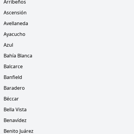
Arribeños
Ascensión
Avellaneda
Ayacucho
Azul
Bahía Blanca
Balcarce
Banfield
Baradero
Béccar
Bella Vista
Benavídez
Benito Juárez