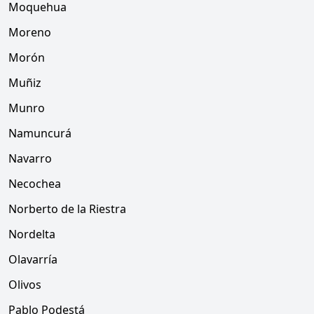
Moquehua
Moreno
Morón
Muñiz
Munro
Namuncurá
Navarro
Necochea
Norberto de la Riestra
Nordelta
Olavarría
Olivos
Pablo Podestá