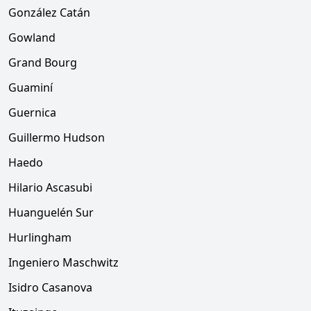
González Catán
Gowland
Grand Bourg
Guaminí
Guernica
Guillermo Hudson
Haedo
Hilario Ascasubi
Huanguelén Sur
Hurlingham
Ingeniero Maschwitz
Isidro Casanova