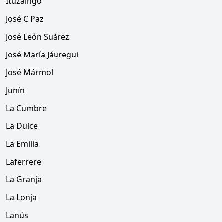
Ituzaingo
José C Paz
José León Suárez
José María Jáuregui
José Mármol
Junín
La Cumbre
La Dulce
La Emilia
Laferrere
La Granja
La Lonja
Lanús