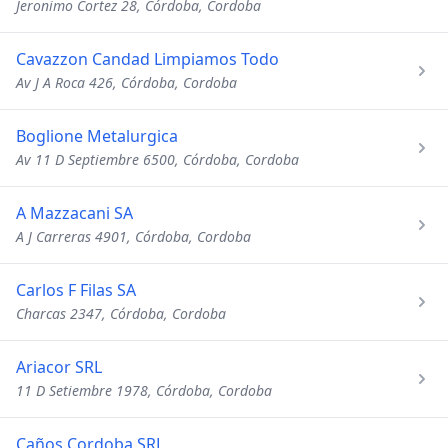
Jeronimo Cortez 28, Córdoba, Cordoba
Cavazzon Candad Limpiamos Todo
Av J A Roca 426, Córdoba, Cordoba
Boglione Metalurgica
Av 11 D Septiembre 6500, Córdoba, Cordoba
A Mazzacani SA
A J Carreras 4901, Córdoba, Cordoba
Carlos F Filas SA
Charcas 2347, Córdoba, Cordoba
Ariacor SRL
11 D Setiembre 1978, Córdoba, Cordoba
Caños Cordoba SRL