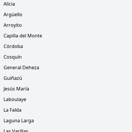
Alicia
Argüello
Arroyito
Capilla del Monte
Córdoba
Cosquín
General Deheza
Guiñazú
Jesús María
Laboulaye
La Falda
Laguna Larga
Las Varillas