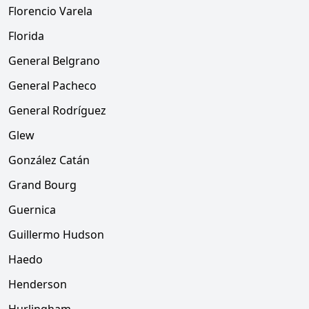
Florencio Varela
Florida
General Belgrano
General Pacheco
General Rodríguez
Glew
González Catán
Grand Bourg
Guernica
Guillermo Hudson
Haedo
Henderson