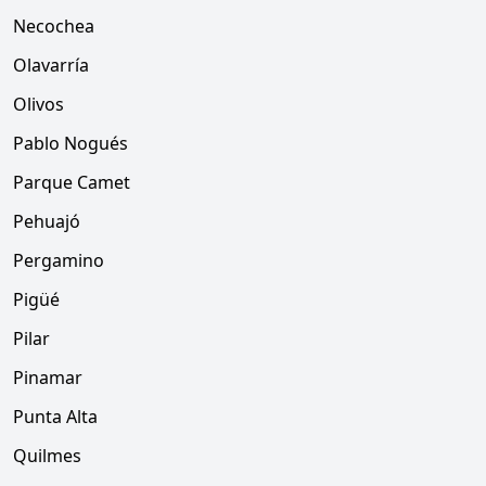
Necochea
Olavarría
Olivos
Pablo Nogués
Parque Camet
Pehuajó
Pergamino
Pigüé
Pilar
Pinamar
Punta Alta
Quilmes