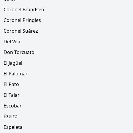
Coronel Brandsen
Coronel Pringles
Coronel Suárez
Del Viso
Don Torcuato
El Jagüel
El Palomar
El Pato
El Talar
Escobar
Ezeiza
Ezpeleta