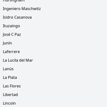
Hurlingham
Ingeniero Maschwitz
Isidro Casanova
Ituzaingo
José C Paz
Junín
Laferrere
La Lucila del Mar
Lanús
La Plata
Las Flores
Libertad
Lincoln