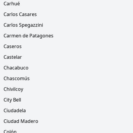
Carhué
Carlos Casares
Carlos Spegazzini
Carmen de Patagones
Caseros
Castelar
Chacabuco
Chascomús
Chivilcoy
City Bell
Ciudadela
Ciudad Madero
Colón