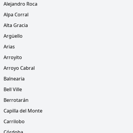
Alejandro Roca
Alpa Corral
Alta Gracia
Argüello
Arias
Arroyito
Arroyo Cabral
Balnearia
Bell Ville
Berrotarán
Capilla del Monte
Carrilobo
Córdoba