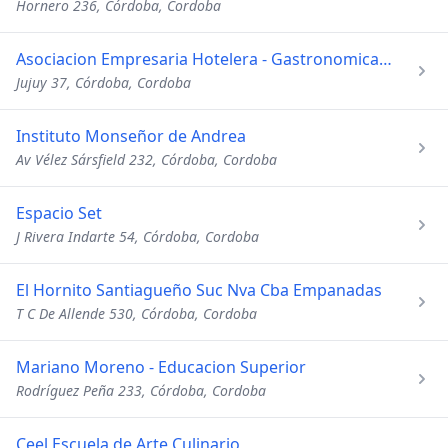
Hornero 236, Córdoba, Cordoba
Asociacion Empresaria Hotelera - Gastronomica Cordoba
Jujuy 37, Córdoba, Cordoba
Instituto Monseñor de Andrea
Av Vélez Sársfield 232, Córdoba, Cordoba
Espacio Set
J Rivera Indarte 54, Córdoba, Cordoba
El Hornito Santiagueño Suc Nva Cba Empanadas
T C De Allende 530, Córdoba, Cordoba
Mariano Moreno - Educacion Superior
Rodríguez Peña 233, Córdoba, Cordoba
Ceel Escuela de Arte Culinario