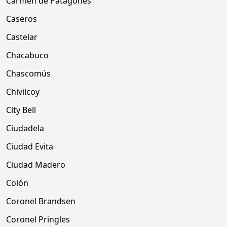
Carmen de Patagones
Caseros
Castelar
Chacabuco
Chascomús
Chivilcoy
City Bell
Ciudadela
Ciudad Evita
Ciudad Madero
Colón
Coronel Brandsen
Coronel Pringles