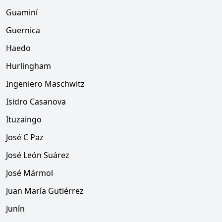
Guaminí
Guernica
Haedo
Hurlingham
Ingeniero Maschwitz
Isidro Casanova
Ituzaingo
José C Paz
José León Suárez
José Mármol
Juan María Gutiérrez
Junín