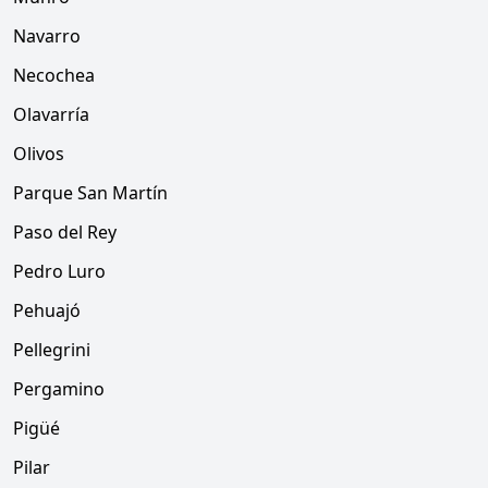
Navarro
Necochea
Olavarría
Olivos
Parque San Martín
Paso del Rey
Pedro Luro
Pehuajó
Pellegrini
Pergamino
Pigüé
Pilar