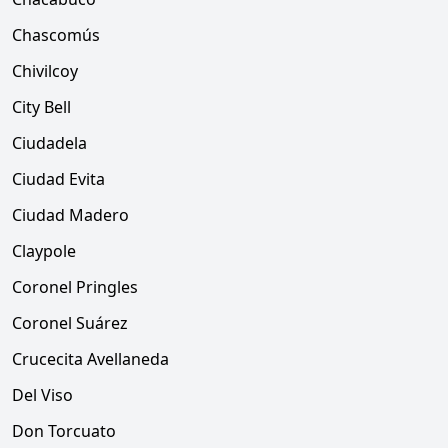
Chascomús
Chivilcoy
City Bell
Ciudadela
Ciudad Evita
Ciudad Madero
Claypole
Coronel Pringles
Coronel Suárez
Crucecita Avellaneda
Del Viso
Don Torcuato