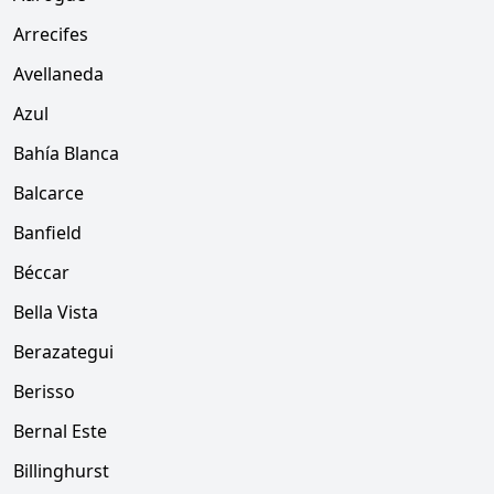
Arrecifes
Avellaneda
Azul
Bahía Blanca
Balcarce
Banfield
Béccar
Bella Vista
Berazategui
Berisso
Bernal Este
Billinghurst