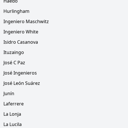
Haedo
Hurlingham
Ingeniero Maschwitz
Ingeniero White
Isidro Casanova
Ituzaingo
José C Paz
José Ingenieros
José León Suárez
Junín
Laferrere
La Lonja
La Lucila