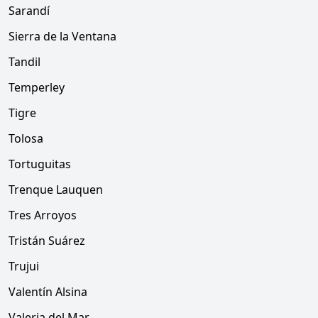
Sarandí
Sierra de la Ventana
Tandil
Temperley
Tigre
Tolosa
Tortuguitas
Trenque Lauquen
Tres Arroyos
Tristán Suárez
Trujui
Valentín Alsina
Valeria del Mar