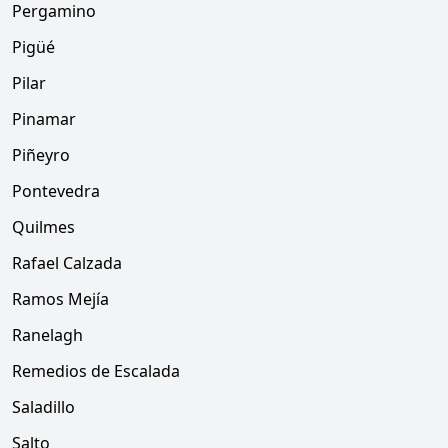
Pergamino
Pigüé
Pilar
Pinamar
Piñeyro
Pontevedra
Quilmes
Rafael Calzada
Ramos Mejía
Ranelagh
Remedios de Escalada
Saladillo
Salto