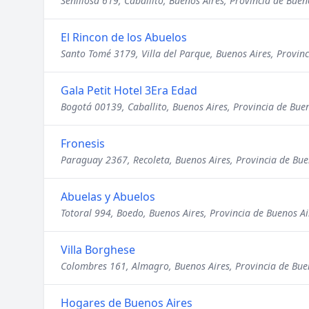
Senillosa 619, Caballito, Buenos Aires, Provincia de Buen
El Rincon de los Abuelos
Santo Tomé 3179, Villa del Parque, Buenos Aires, Provinc
Gala Petit Hotel 3Era Edad
Bogotá 00139, Caballito, Buenos Aires, Provincia de Bue
Fronesis
Paraguay 2367, Recoleta, Buenos Aires, Provincia de Bue
Abuelas y Abuelos
Totoral 994, Boedo, Buenos Aires, Provincia de Buenos Ai
Villa Borghese
Colombres 161, Almagro, Buenos Aires, Provincia de Bue
Hogares de Buenos Aires