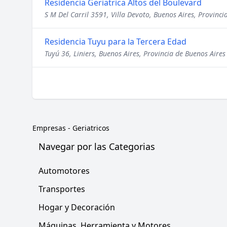
Residencia Geriatrica Altos del Boulevard
S M Del Carril 3591, Villa Devoto, Buenos Aires, Provinci
Residencia Tuyu para la Tercera Edad
Tuyú 36, Liniers, Buenos Aires, Provincia de Buenos Aires
Empresas
-
Geriatricos
Navegar por las Categorias
Automotores
Transportes
Hogar y Decoración
Máquinas, Herramienta y Motores