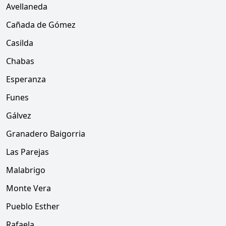
Avellaneda
Cañada de Gómez
Casilda
Chabas
Esperanza
Funes
Gálvez
Granadero Baigorria
Las Parejas
Malabrigo
Monte Vera
Pueblo Esther
Rafaela