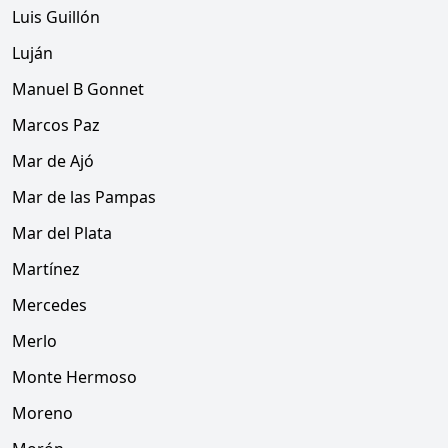
Luis Guillón
Luján
Manuel B Gonnet
Marcos Paz
Mar de Ajó
Mar de las Pampas
Mar del Plata
Martínez
Mercedes
Merlo
Monte Hermoso
Moreno