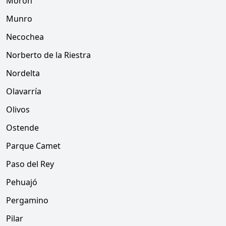
Morón
Munro
Necochea
Norberto de la Riestra
Nordelta
Olavarría
Olivos
Ostende
Parque Camet
Paso del Rey
Pehuajó
Pergamino
Pilar