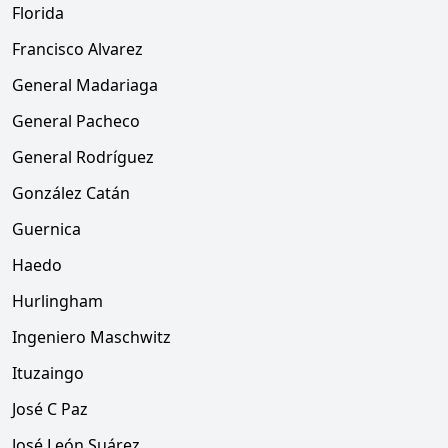
Florida
Francisco Alvarez
General Madariaga
General Pacheco
General Rodríguez
González Catán
Guernica
Haedo
Hurlingham
Ingeniero Maschwitz
Ituzaingo
José C Paz
José León Suárez