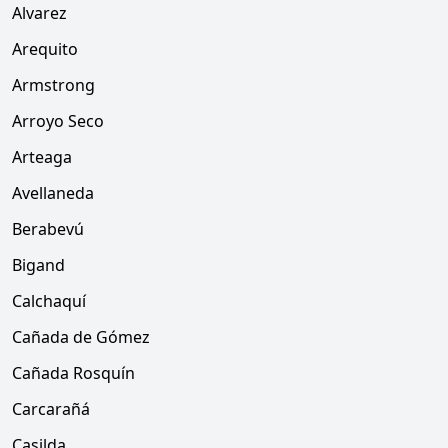
Alvarez
Arequito
Armstrong
Arroyo Seco
Arteaga
Avellaneda
Berabevú
Bigand
Calchaquí
Cañada de Gómez
Cañada Rosquín
Carcarañá
Casilda