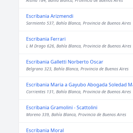
Alsina 184, Bahía Blanca, Provincia de Buenos Aires
Escribania Arizmendi
Sarmiento 537, Bahía Blanca, Provincia de Buenos Aires
Escribania Ferrari
L M Drago 626, Bahía Blanca, Provincia de Buenos Aires
Escribania Galletti Norberto Oscar
Belgrano 323, Bahía Blanca, Provincia de Buenos Aires
Escribania Maria a Gayubo Abogada Soledad M
Corrientes 131, Bahía Blanca, Provincia de Buenos Aires
Escribania Gramolini - Scattolini
Moreno 339, Bahía Blanca, Provincia de Buenos Aires
Escribania Moral