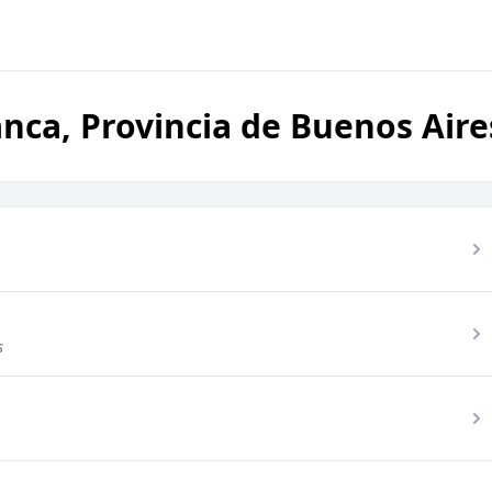
anca, Provincia de Buenos Aire
s