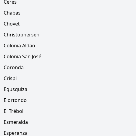
Ceres
Chabas
Chovet
Christophersen
Colonia Aldao
Colonia San José
Coronda
Crispi
Egusquiza
Elortondo
El Trébol
Esmeralda
Esperanza