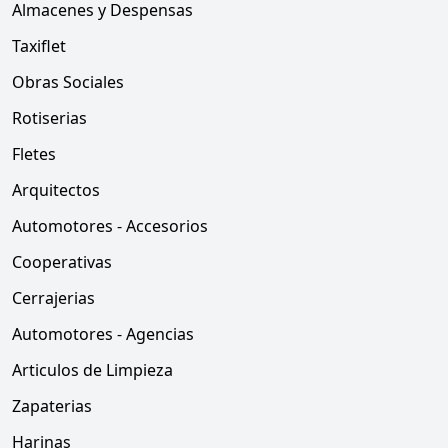
Almacenes y Despensas
Taxiflet
Obras Sociales
Rotiserias
Fletes
Arquitectos
Automotores - Accesorios
Cooperativas
Cerrajerias
Automotores - Agencias
Articulos de Limpieza
Zapaterias
Harinas