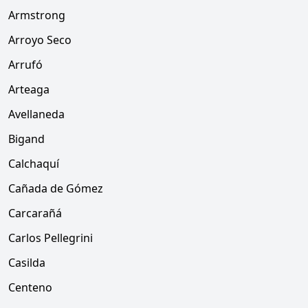
Armstrong
Arroyo Seco
Arrufó
Arteaga
Avellaneda
Bigand
Calchaquí
Cañada de Gómez
Carcarañá
Carlos Pellegrini
Casilda
Centeno