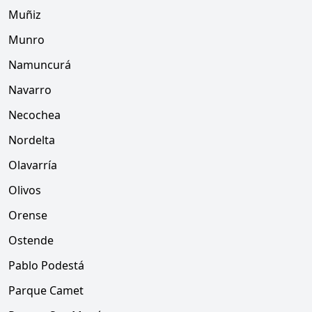
Muñiz
Munro
Namuncurá
Navarro
Necochea
Nordelta
Olavarría
Olivos
Orense
Ostende
Pablo Podestá
Parque Camet