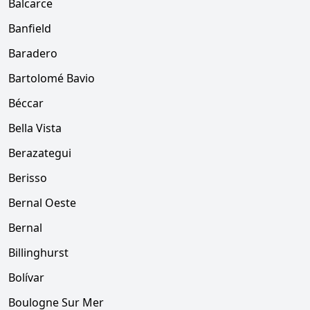
Balcarce
Banfield
Baradero
Bartolomé Bavio
Béccar
Bella Vista
Berazategui
Berisso
Bernal Oeste
Bernal
Billinghurst
Bolívar
Boulogne Sur Mer