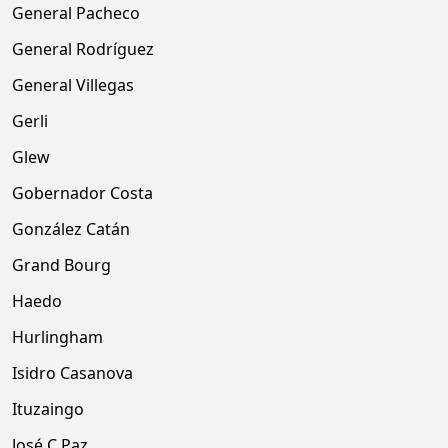
General Pacheco
General Rodríguez
General Villegas
Gerli
Glew
Gobernador Costa
González Catán
Grand Bourg
Haedo
Hurlingham
Isidro Casanova
Ituzaingo
José C Paz