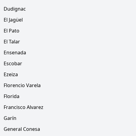
Dudignac
El Jagüel
El Pato
El Talar
Ensenada
Escobar
Ezeiza
Florencio Varela
Florida
Francisco Alvarez
Garín
General Conesa