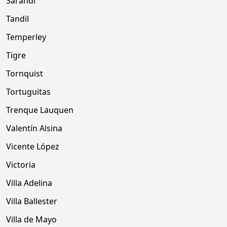
Sarandí
Tandil
Temperley
Tigre
Tornquist
Tortuguitas
Trenque Lauquen
Valentín Alsina
Vicente López
Victoria
Villa Adelina
Villa Ballester
Villa de Mayo