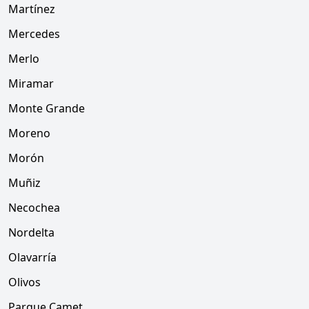
Martínez
Mercedes
Merlo
Miramar
Monte Grande
Moreno
Morón
Muñiz
Necochea
Nordelta
Olavarría
Olivos
Parque Camet