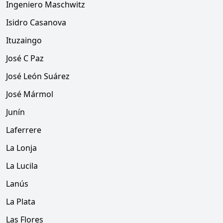
Ingeniero Maschwitz
Isidro Casanova
Ituzaingo
José C Paz
José León Suárez
José Mármol
Junín
Laferrere
La Lonja
La Lucila
Lanús
La Plata
Las Flores