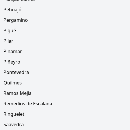
Pehuajó
Pergamino
Pigüé
Pilar
Pinamar
Piñeyro
Pontevedra
Quilmes
Ramos Mejía
Remedios de Escalada
Ringuelet
Saavedra