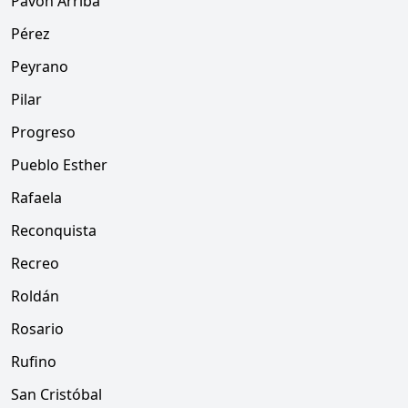
Pavón Arriba
Pérez
Peyrano
Pilar
Progreso
Pueblo Esther
Rafaela
Reconquista
Recreo
Roldán
Rosario
Rufino
San Cristóbal