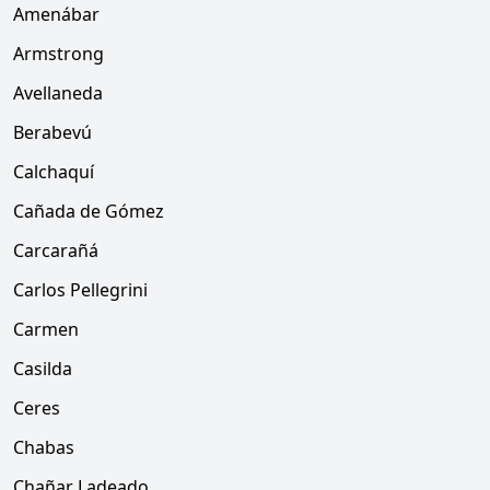
Amenábar
Armstrong
Avellaneda
Berabevú
Calchaquí
Cañada de Gómez
Carcarañá
Carlos Pellegrini
Carmen
Casilda
Ceres
Chabas
Chañar Ladeado