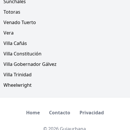
Sunchales
Totoras
Venado Tuerto
Vera
Villa Cañás
Villa Constitución
Villa Gobernador Gálvez
Villa Trinidad
Wheelwright
Home
Contacto
Privacidad
© 2026 Guiaurbana.