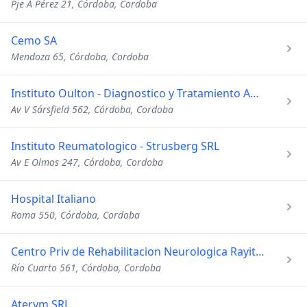
Pje A Pérez 21, Córdoba, Cordoba
Cemo SA
Mendoza 65, Córdoba, Cordoba
Instituto Oulton - Diagnostico y Tratamiento Ambulatorio
Av V Sársfield 562, Córdoba, Cordoba
Instituto Reumatologico - Strusberg SRL
Av E Olmos 247, Córdoba, Cordoba
Hospital Italiano
Roma 550, Córdoba, Cordoba
Centro Priv de Rehabilitacion Neurologica Rayito de Sol SRL
Río Cuarto 561, Córdoba, Cordoba
Aterym SRL