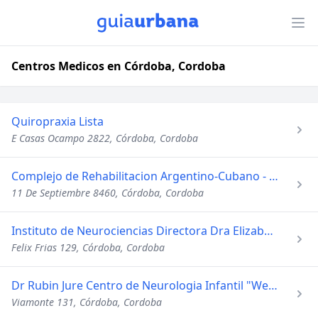
Centros Medicos en Córdoba, Cordoba
Quiropraxia Lista
E Casas Ocampo 2822, Córdoba, Cordoba
Complejo de Rehabilitacion Argentino-Cubano - Vida Sana
11 De Septiembre 8460, Córdoba, Cordoba
Instituto de Neurociencias Directora Dra Elizabeth a Bacile
Felix Frias 129, Córdoba, Cordoba
Dr Rubin Jure Centro de Neurologia Infantil "Wernicke"
Viamonte 131, Córdoba, Cordoba