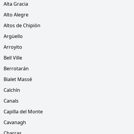
Alta Gracia
Alto Alegre
Altos de Chipión
Argüello
Arroyito
Bell Ville
Berrotarán
Bialet Massé
Calchín
Canals
Capilla del Monte
Cavanagh
Charras