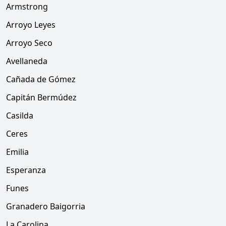
Armstrong
Arroyo Leyes
Arroyo Seco
Avellaneda
Cañada de Gómez
Capitán Bermúdez
Casilda
Ceres
Emilia
Esperanza
Funes
Granadero Baigorria
La Carolina