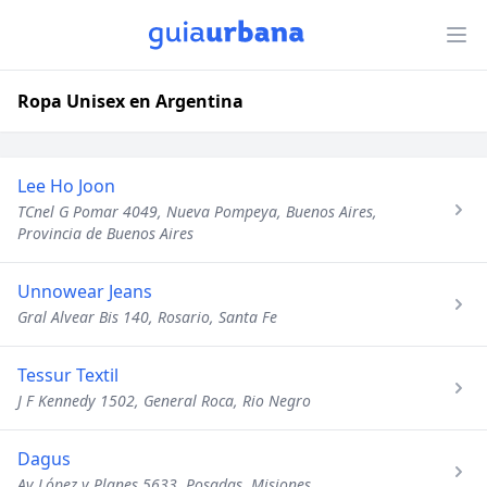
Ropa Unisex en Argentina
Lee Ho Joon
TCnel G Pomar 4049, Nueva Pompeya, Buenos Aires,
Provincia de Buenos Aires
Unnowear Jeans
Gral Alvear Bis 140, Rosario, Santa Fe
Tessur Textil
J F Kennedy 1502, General Roca, Rio Negro
Dagus
Av López y Planes 5633, Posadas, Misiones