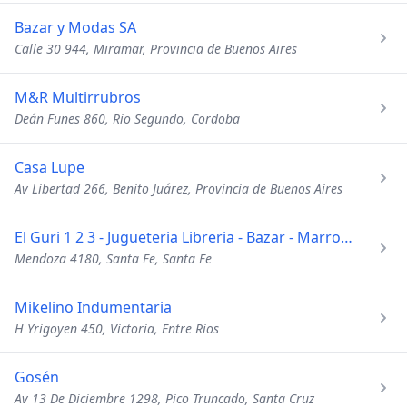
Bazar y Modas SA
Calle 30 944, Miramar, Provincia de Buenos Aires
M&R Multirrubros
Deán Funes 860, Rio Segundo, Cordoba
Casa Lupe
Av Libertad 266, Benito Juárez, Provincia de Buenos Aires
El Guri 1 2 3 - Jugueteria Libreria - Bazar - Marroquineria
Mendoza 4180, Santa Fe, Santa Fe
Mikelino Indumentaria
H Yrigoyen 450, Victoria, Entre Rios
Gosén
Av 13 De Diciembre 1298, Pico Truncado, Santa Cruz