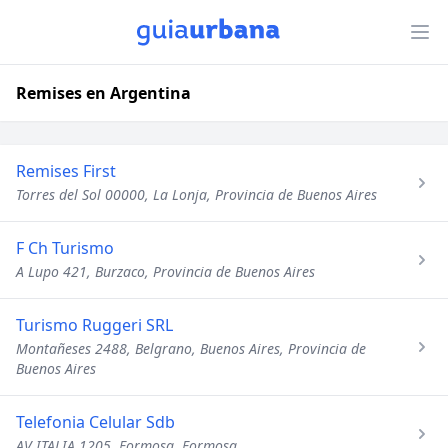
Remises en Argentina
Remises First
Torres del Sol 00000, La Lonja, Provincia de Buenos Aires
F Ch Turismo
A Lupo 421, Burzaco, Provincia de Buenos Aires
Turismo Ruggeri SRL
Montañeses 2488, Belgrano, Buenos Aires, Provincia de
Buenos Aires
Telefonia Celular Sdb
AV ITALIA 1205, Formosa, Formosa