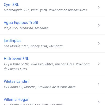
Cym SRL
Monteagudo 221, Villa Lynch, Provincia de Buenos Aires
Agua Equipos Trefil
Rioja 255, Mendoza, Mendoza
Jardinplas
San Martín 1715, Godoy Cruz, Mendoza
Hidrovent SRL
Av J B Justo 5102, Villa Gral Mitre, Buenos Aires, Provincia
de Buenos Aires
Piletas Landini
Av Gaona L2, Moreno, Provincia de Buenos Aires
Villema Hogar
Av España Sur 1118, San Juan, San Juan