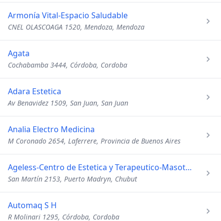
Armonía Vital-Espacio Saludable
CNEL OLASCOAGA 1520, Mendoza, Mendoza
Agata
Cochabamba 3444, Córdoba, Cordoba
Adara Estetica
Av Benavidez 1509, San Juan, San Juan
Analia Electro Medicina
M Coronado 2654, Laferrere, Provincia de Buenos Aires
Ageless-Centro de Estetica y Terapeutico-Masoterapia-Depilac
San Martín 2153, Puerto Madryn, Chubut
Automaq S H
R Molinari 1295, Córdoba, Cordoba