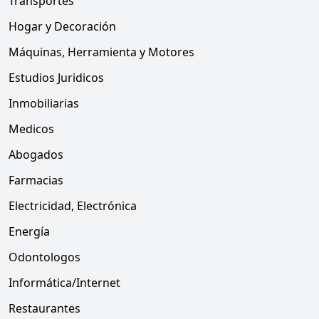
Transportes
Hogar y Decoración
Máquinas, Herramienta y Motores
Estudios Juridicos
Inmobiliarias
Medicos
Abogados
Farmacias
Electricidad, Electrónica
Energía
Odontologos
Informática/Internet
Restaurantes