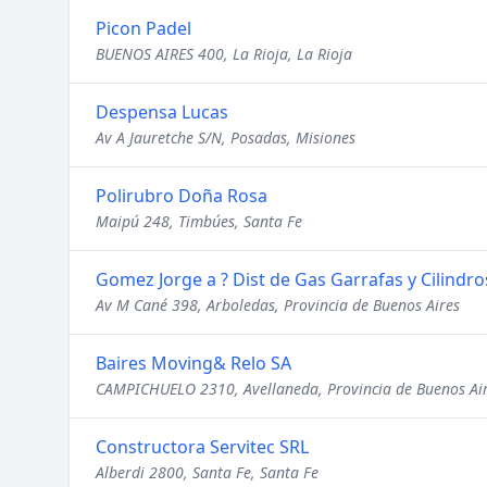
Picon Padel
BUENOS AIRES 400, La Rioja, La Rioja
Despensa Lucas
Av A Jauretche S/N, Posadas, Misiones
Polirubro Doña Rosa
Maipú 248, Timbúes, Santa Fe
Gomez Jorge a ? Dist de Gas Garrafas y Cilindro
Av M Cané 398, Arboledas, Provincia de Buenos Aires
Baires Moving& Relo SA
CAMPICHUELO 2310, Avellaneda, Provincia de Buenos Ai
Constructora Servitec SRL
Alberdi 2800, Santa Fe, Santa Fe