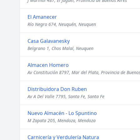
J Mármol 487, El Jagüel, Provincia de Buenos Aires
El Amanecer
Río Negro 674, Neuquén, Neuquen
Casa Galavanesky
Belgrano 1, Chos Malal, Neuquen
Almacen Homero
Av Constitución 8797, Mar del Plata, Provincia de Buenos
Distribuidora Don Ruben
Av A Del Valle 7795, Santa Fe, Santa Fe
Nuevo Almacén - Lo Spuntino
M Zapata 205, Mendoza, Mendoza
Carnicería y Verdulería Natura