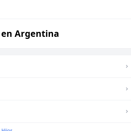
 en Argentina
 Hijos