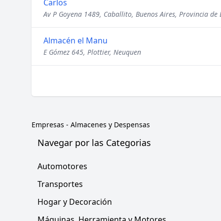
Carlos
Av P Goyena 1489, Caballito, Buenos Aires, Provincia de 
Almacén el Manu
E Gómez 645, Plottier, Neuquen
Empresas
-
Almacenes y Despensas
Navegar por las Categorias
Automotores
Transportes
Hogar y Decoración
Máquinas, Herramienta y Motores