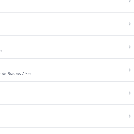
es
 de Buenos Aires