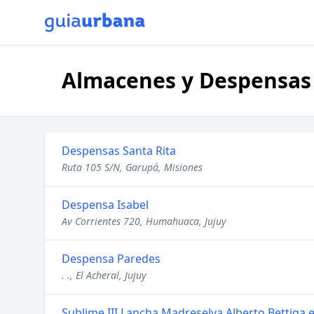
Almacenes y Despensas
Despensas Santa Rita
Ruta 105 S/N, Garupá, Misiones
Despensa Isabel
Av Corrientes 720, Humahuaca, Jujuy
Despensa Paredes
. ., El Acheral, Jujuy
Sublime III Lancha Madreselva Alberto Bettiga e