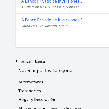
A Banco Privado de Inversiones S
A Pellegrini B 1407, Rosario, Santa Fe
A Banco Privado de Inversiones S
Santa Fe 1345, Rosario, Santa Fe
Empresas
-
Bancos
Navegar por las Categorias
Automotores
Transportes
Hogar y Decoración
Máquinas, Herramienta y Motores