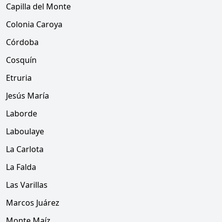
Capilla del Monte
Colonia Caroya
Córdoba
Cosquín
Etruria
Jesús María
Laborde
Laboulaye
La Carlota
La Falda
Las Varillas
Marcos Juárez
Monte Maíz