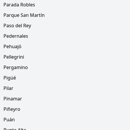
Parada Robles
Parque San Martín
Paso del Rey
Pedernales
Pehuajó
Pellegrini
Pergamino
Pigüé
Pilar
Pinamar
Piñeyro
Puán