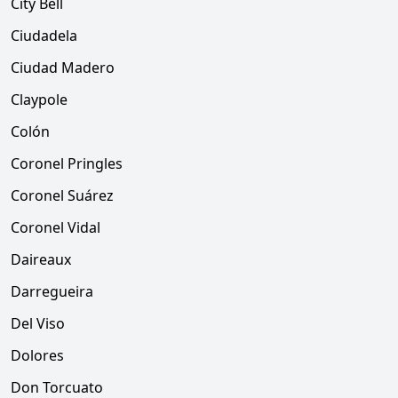
City Bell
Ciudadela
Ciudad Madero
Claypole
Colón
Coronel Pringles
Coronel Suárez
Coronel Vidal
Daireaux
Darregueira
Del Viso
Dolores
Don Torcuato