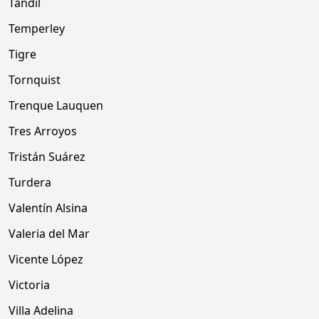
Tandil
Temperley
Tigre
Tornquist
Trenque Lauquen
Tres Arroyos
Tristán Suárez
Turdera
Valentín Alsina
Valeria del Mar
Vicente López
Victoria
Villa Adelina