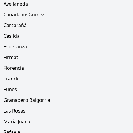
Avellaneda
Cañada de Gómez
Carcarañá
Casilda
Esperanza
Firmat
Florencia
Franck
Funes
Granadero Baigorria
Las Rosas
María Juana
Rafaela