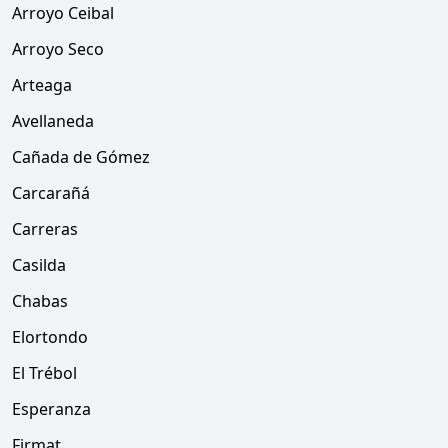
Arroyo Ceibal
Arroyo Seco
Arteaga
Avellaneda
Cañada de Gómez
Carcarañá
Carreras
Casilda
Chabas
Elortondo
El Trébol
Esperanza
Firmat