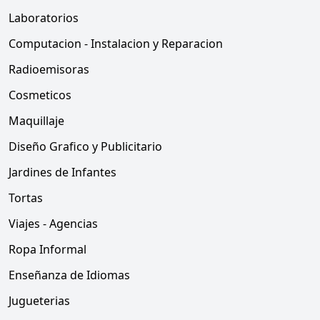
Laboratorios
Computacion - Instalacion y Reparacion
Radioemisoras
Cosmeticos
Maquillaje
Diseño Grafico y Publicitario
Jardines de Infantes
Tortas
Viajes - Agencias
Ropa Informal
Enseñanza de Idiomas
Jugueterias