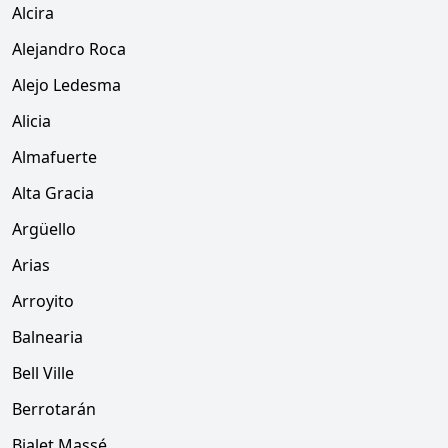
Alcira
Alejandro Roca
Alejo Ledesma
Alicia
Almafuerte
Alta Gracia
Argüello
Arias
Arroyito
Balnearia
Bell Ville
Berrotarán
Bialet Massé