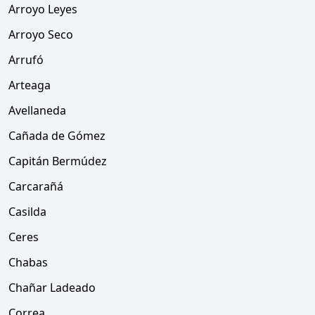
Arroyo Leyes
Arroyo Seco
Arrufó
Arteaga
Avellaneda
Cañada de Gómez
Capitán Bermúdez
Carcarañá
Casilda
Ceres
Chabas
Chañar Ladeado
Correa