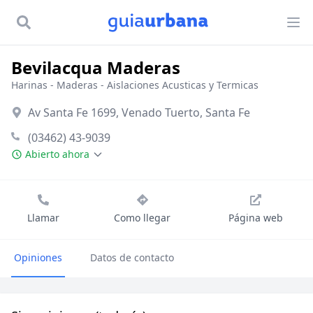
Bevilacqua Maderas
Harinas
-
Maderas
-
Aislaciones Acusticas y Termicas
Av Santa Fe 1699, Venado Tuerto, Santa Fe
(03462) 43-9039
Abierto ahora
Llamar
Como llegar
Página web
Opiniones
Datos de contacto