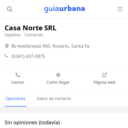
Casa Norte SRL
Sepelios
-
Cocherias
Bv Avellaneda 960, Rosario, Santa Fe
(0341) 437-0875
Llamar
Como llegar
Página web
Opiniones
Datos de contacto
Sin opiniones (todavía)