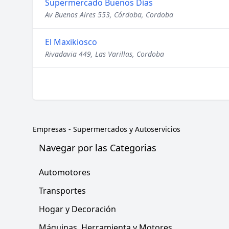
Supermercado Buenos Dias
Av Buenos Aires 553, Córdoba, Cordoba
El Maxikiosco
Rivadavia 449, Las Varillas, Cordoba
Empresas
-
Supermercados y Autoservicios
Navegar por las Categorias
Automotores
Transportes
Hogar y Decoración
Máquinas, Herramienta y Motores