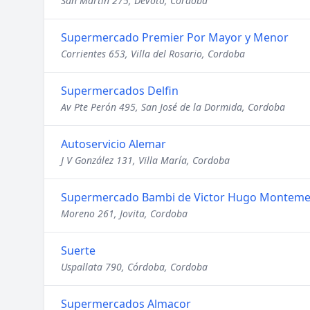
San Martín 275, Devoto, Cordoba
Supermercado Premier Por Mayor y Menor
Corrientes 653, Villa del Rosario, Cordoba
Supermercados Delfin
Av Pte Perón 495, San José de la Dormida, Cordoba
Autoservicio Alemar
J V González 131, Villa María, Cordoba
Supermercado Bambi de Victor Hugo Monteme
Moreno 261, Jovita, Cordoba
Suerte
Uspallata 790, Córdoba, Cordoba
Supermercados Almacor