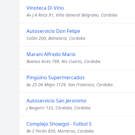
Vinoteca Di Vino
Av J A Roca 91, Villa General Belgrano, Cordoba
Autoservicio Don Felipe
Colón 200, Balnearia, Cordoba
Marani Alfredo Mario
Buenos Aires 799, Río Cuarto, Cordoba
Pingüino Supermercados
Av 25 De Mayo 1129, San Francisco, Cordoba
Autoservicio San Jeronimo
J Baigorri 133, Córdoba, Cordoba
Complejo Showgol - Futbol 5
Bv E Perón 850, Morteros, Cordoba