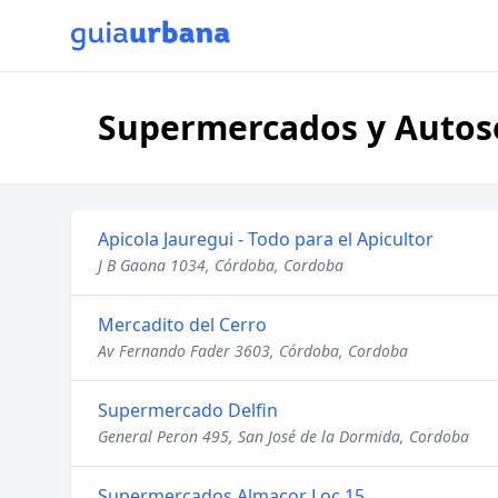
Supermercados y Autose
Apicola Jauregui - Todo para el Apicultor
J B Gaona 1034, Córdoba, Cordoba
Mercadito del Cerro
Av Fernando Fader 3603, Córdoba, Cordoba
Supermercado Delfin
General Peron 495, San José de la Dormida, Cordoba
Supermercados Almacor Loc 15