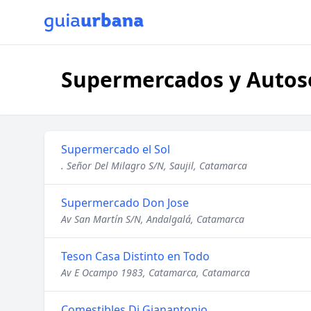
Supermercados y Autose
Supermercado el Sol
. Señor Del Milagro S/N, Saujil, Catamarca
Supermercado Don Jose
Av San Martín S/N, Andalgalá, Catamarca
Teson Casa Distinto en Todo
Av E Ocampo 1983, Catamarca, Catamarca
Comestibles Di Gianantonio