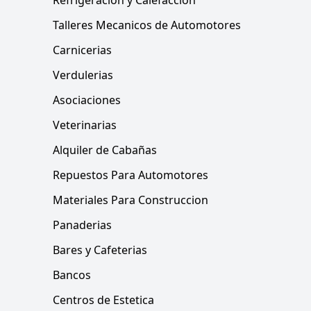
Refrigeración y Calefacción
Talleres Mecanicos de Automotores
Carnicerias
Verdulerias
Asociaciones
Veterinarias
Alquiler de Cabañas
Repuestos Para Automotores
Materiales Para Construccion
Panaderias
Bares y Cafeterias
Bancos
Centros de Estetica