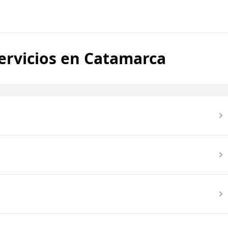
rvicios en Catamarca