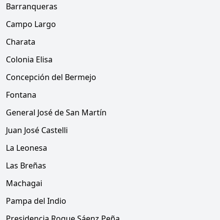
Barranqueras
Campo Largo
Charata
Colonia Elisa
Concepción del Bermejo
Fontana
General José de San Martín
Juan José Castelli
La Leonesa
Las Breñas
Machagai
Pampa del Indio
Presidencia Roque Sáenz Peña