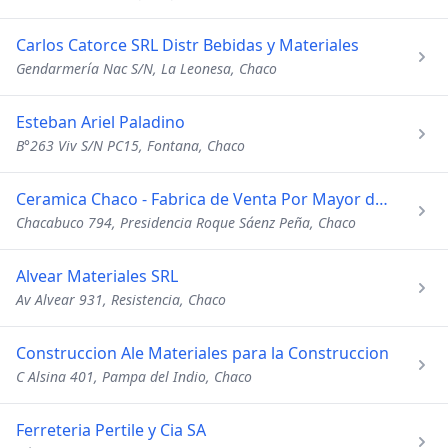
Carlos Catorce SRL Distr Bebidas y Materiales
Gendarmería Nac S/N, La Leonesa, Chaco
Esteban Ariel Paladino
B°263 Viv S/N PC15, Fontana, Chaco
Ceramica Chaco - Fabrica de Venta Por Mayor de Ladrillos Ce
Chacabuco 794, Presidencia Roque Sáenz Peña, Chaco
Alvear Materiales SRL
Av Alvear 931, Resistencia, Chaco
Construccion Ale Materiales para la Construccion
C Alsina 401, Pampa del Indio, Chaco
Ferreteria Pertile y Cia SA