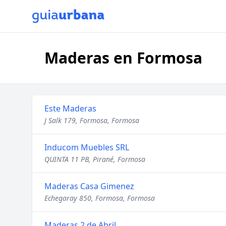
Maderas en Formosa
Este Maderas
J Salk 179, Formosa, Formosa
Inducom Muebles SRL
QUINTA 11 PB, Pirané, Formosa
Maderas Casa Gimenez
Echegaray 850, Formosa, Formosa
Maderas 2 de Abril