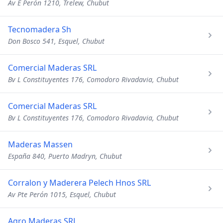
Av E Perón 1210, Trelew, Chubut
Tecnomadera Sh
Don Bosco 541, Esquel, Chubut
Comercial Maderas SRL
Bv L Constituyentes 176, Comodoro Rivadavia, Chubut
Comercial Maderas SRL
Bv L Constituyentes 176, Comodoro Rivadavia, Chubut
Maderas Massen
España 840, Puerto Madryn, Chubut
Corralon y Maderera Pelech Hnos SRL
Av Pte Perón 1015, Esquel, Chubut
Agro Maderas SRL