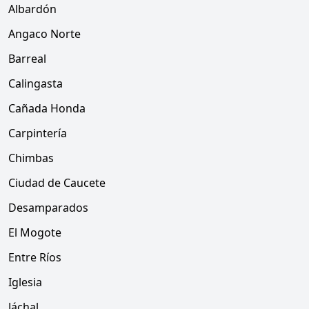
Albardón
Angaco Norte
Barreal
Calingasta
Cañada Honda
Carpintería
Chimbas
Ciudad de Caucete
Desamparados
El Mogote
Entre Ríos
Iglesia
Jáchal