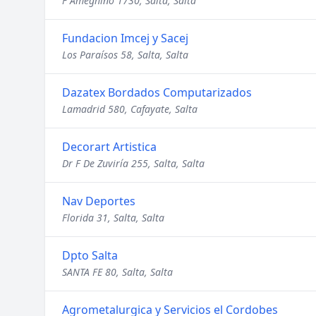
F Ameghino 1730, Salta, Salta
Fundacion Imcej y Sacej
Los Paraísos 58, Salta, Salta
Dazatex Bordados Computarizados
Lamadrid 580, Cafayate, Salta
Decorart Artistica
Dr F De Zuviría 255, Salta, Salta
Nav Deportes
Florida 31, Salta, Salta
Dpto Salta
SANTA FE 80, Salta, Salta
Agrometalurgica y Servicios el Cordobes