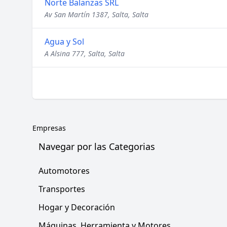
Norte Balanzas SRL
Av San Martín 1387, Salta, Salta
Agua y Sol
A Alsina 777, Salta, Salta
Empresas
Navegar por las Categorias
Automotores
Transportes
Hogar y Decoración
Máquinas, Herramienta y Motores